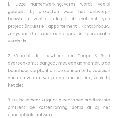
1. Deze samenwerkingsvorm wordt veelal
gebruikt bij projecten waar het ontwerp-
bouwteam veel ervaring heeft met het type
project (industrie-, appartement-, kantoorbouw,
zorgwonen) of waar een bepaalde specialisatie
vereist is.
2. Voordat de bouwheer een Design & Build
overeenkomst aangaat met een aannemer, is de
bouwheer verplicht om de aannemer te voorzien
van een voorontwerp en planningsidee, zoals hij
het ziet.
3. De bouwheer krijgt al in een vroeg stadium info
omtrent de kostenraming, soms al bij het
conceptuele ontwerp.