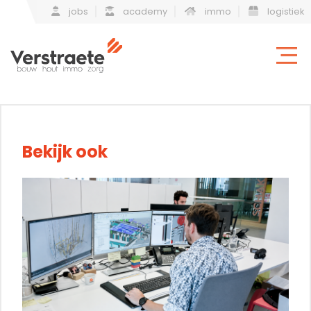
jobs
academy
immo
logistiek
Bekijk ook