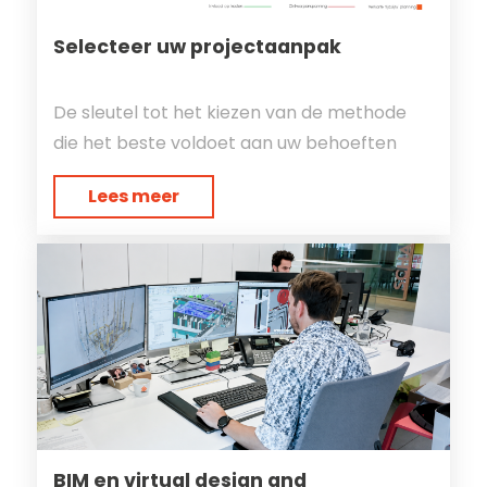
Selecteer uw projectaanpak
De sleutel tot het kiezen van de methode
die het beste voldoet aan uw behoeften
Lees meer
BIM en virtual design and