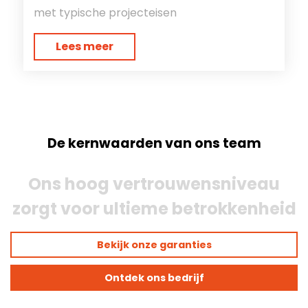
met typische projecteisen
Lees meer
De kernwaarden van ons team
Ons hoog vertrouwensniveau
zorgt voor ultieme betrokkenheid
Bekijk onze garanties
Ontdek ons bedrijf