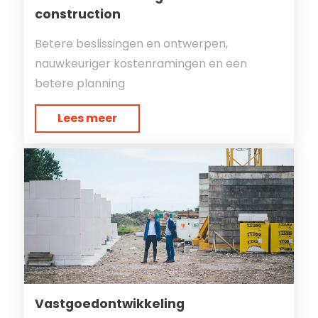
construction
Betere beslissingen en ontwerpen,
nauwkeuriger kostenramingen en een
betere planning
Lees meer
Vastgoedontwikkeling