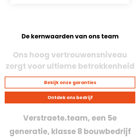
De kernwaarden van ons team
Ons hoog vertrouwensniveau
zorgt voor ultieme betrokkenheid
Bekijk onze garanties
Ontdek ons bedrijf
Verstraete.team, een 5e
generatie, klasse 8 bouwbedrijf