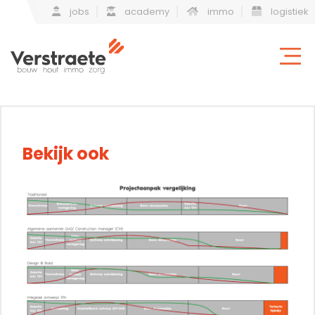
jobs
academy
immo
logistiek
Bekijk ook