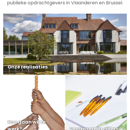
publieke opdrachtgevers in Vlaanderen en Brussel.
Onze realisaties
Hoe gaan wij te
werk?
Verstraete in cijfers